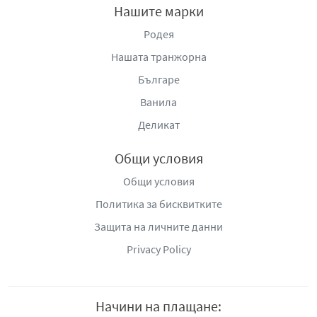
Нашите марки
Родея
Нашата транжорна
Българе
Ванила
Деликат
Общи условия
Общи условия
Политика за бисквитките
Защита на личните данни
Privacy Policy
Начини на плащане: