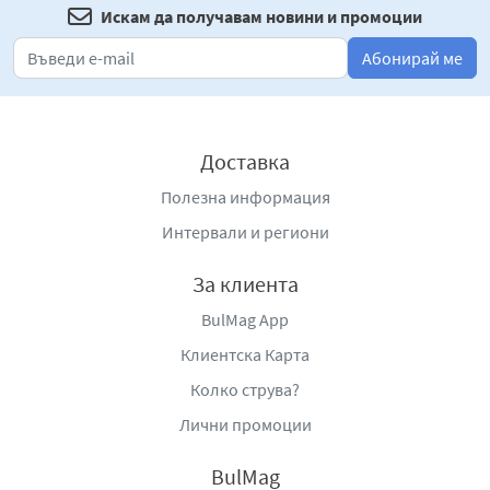
Искам да получавам новини и промоции
Абонирай ме
Доставка
Полезна информация
Интервали и региони
За клиента
BulMag App
Клиентска Карта
Колко струва?
Лични промоции
BulMag