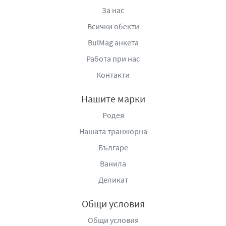
За нас
Всички обекти
BulMag анкета
Работа при нас
Контакти
Нашите марки
Родея
Нашата транжорна
Българе
Ванила
Деликат
Общи условия
Общи условия