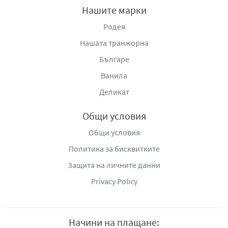
Нашите марки
Родея
Нашата транжорна
Българе
Ванила
Деликат
Общи условия
Общи условия
Политика за бисквитките
Защита на личните данни
Privacy Policy
Начини на плащане: