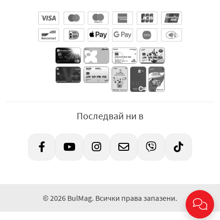
Последвай ни в
© 2026 BulMag. Всички права запазени.