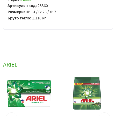
Артикулен код:
28360
Размери:
Ш: 14 / В: 26 / Д: 7
Бруто тегло:
1.110 кг
ARIEL
В