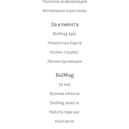
Полезна информация
Интервали и региони
За клиента
BulMag App
Клиентска Карта
Колко струва?
Лични промоции
BulMag
За нас
Всички обекти
BulMag анкета
Работа при нас
Контакти