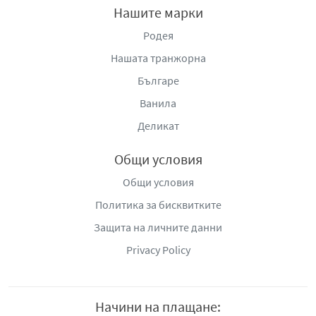
Нашите марки
Родея
Нашата транжорна
Българе
Ванила
Деликат
Общи условия
Общи условия
Политика за бисквитките
Защита на личните данни
Privacy Policy
Начини на плащане: