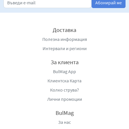
Абонирай ме
Доставка
Полезна информация
Интервали и региони
За клиента
BulMag App
Клиентска Карта
Колко струва?
Лични промоции
BulMag
За нас