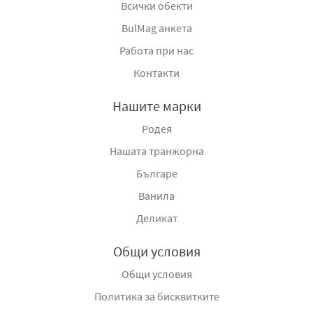
Всички обекти
BulMag анкета
Работа при нас
Контакти
Нашите марки
Родея
Нашата транжорна
Българе
Ванила
Деликат
Общи условия
Общи условия
Политика за бисквитките