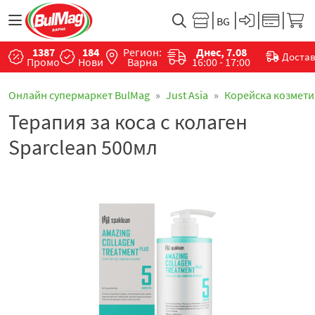
1387
184
Регион:
Днес, 7.08
Доста
Промо
Нови
Варна
16:00 - 17:00
Онлайн супермаркет BulMag
Just Asia
Корейска козмети
Терапия за коса с колаген
Sparclean 500мл