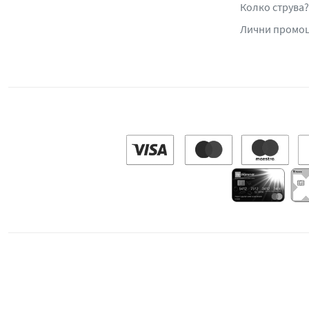
Колко струва?
Лични промо