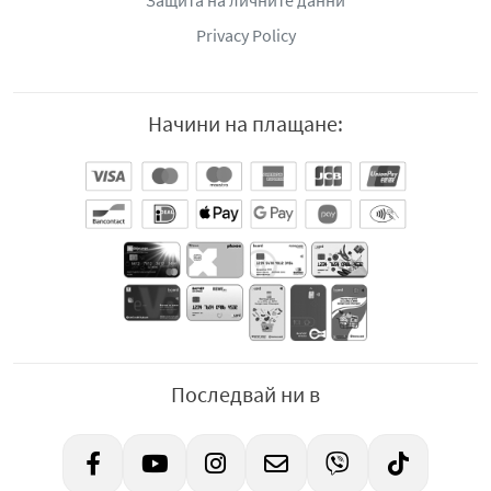
Защита на личните данни
Privacy Policy
Начини на плащане:
Последвай ни в