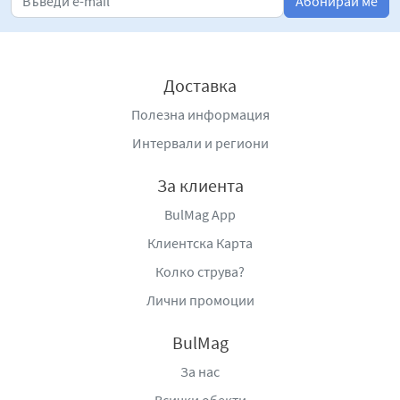
Абонирай ме
Доставка
Полезна информация
Интервали и региони
За клиента
BulMag App
Клиентска Карта
Колко струва?
Лични промоции
BulMag
За нас