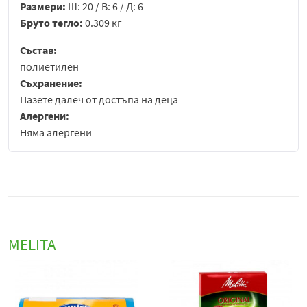
Размери:
Ш: 20 / В: 6 / Д: 6
Бруто тегло:
0.309 кг
Състав:
полиетилен
Съхранение:
Пазете далеч от достъпа на деца
Алергени:
Няма алергени
MELITA