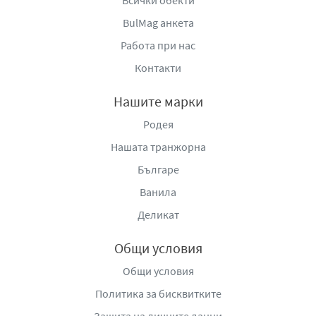
Всички обекти
BulMag анкета
Работа при нас
Контакти
Нашите марки
Родея
Нашата транжорна
Българе
Ванила
Деликат
Общи условия
Общи условия
Политика за бисквитките