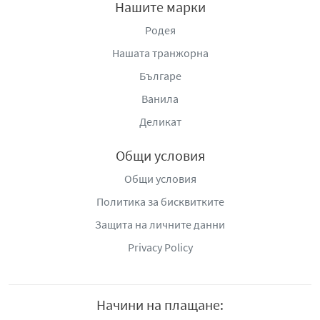
Нашите марки
Родея
Нашата транжорна
Българе
Ванила
Деликат
Общи условия
Общи условия
Политика за бисквитките
Защита на личните данни
Privacy Policy
Начини на плащане: