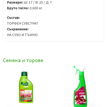
Размери:
Ш: 17 / В: 25 / Д: 7
Бруто тегло:
0.600 кг
Състав:
ТОРФЕН СУБСТРАТ
Съхранение:
НА СУХО И ТЪМНО
Семена и торове