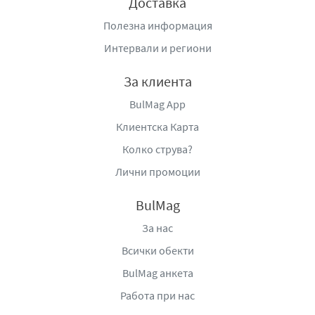
Доставка
Полезна информация
Интервали и региони
За клиента
BulMag App
Клиентска Карта
Колко струва?
Лични промоции
BulMag
За нас
Всички обекти
BulMag анкета
Работа при нас