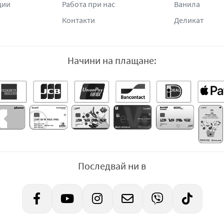
ции
Работа при нас
Ванила
Контакти
Деликат
Начини на плащане:
Последвай ни в