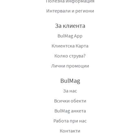
Полезна информация
Интервали и региони
За клиента
BulMag App
Клиентска Карта
Колко струва?
Лични промоции
BulMag
За нас
Всички обекти
BulMag анкета
Работа при нас
Контакти