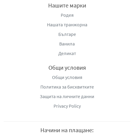
Нашите марки
Родея
Нашата транжорна
Българе
Ванила
Деликат
Общи условия
Общи условия
Политика за бисквитките
Защита на личните данни
Privacy Policy
Начини на плащане: