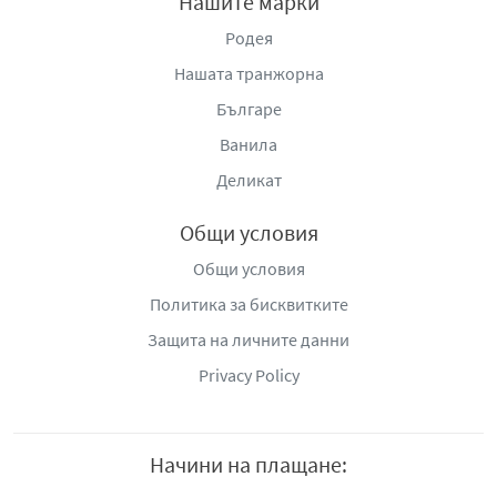
Нашите марки
Родея
Нашата транжорна
Българе
Ванила
Деликат
Общи условия
Общи условия
Политика за бисквитките
Защита на личните данни
Privacy Policy
Начини на плащане: