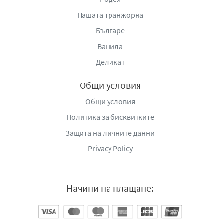
Нашата транжорна
Българе
Ванила
Деликат
Общи условия
Общи условия
Политика за бисквитките
Защита на личните данни
Privacy Policy
Начини на плащане: