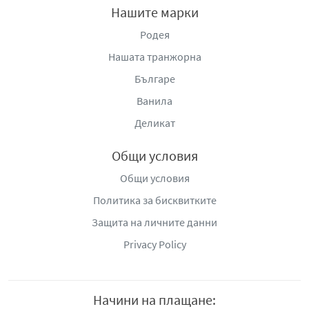
Нашите марки
Родея
Нашата транжорна
Българе
Ванила
Деликат
Общи условия
Общи условия
Политика за бисквитките
Защита на личните данни
Privacy Policy
Начини на плащане: