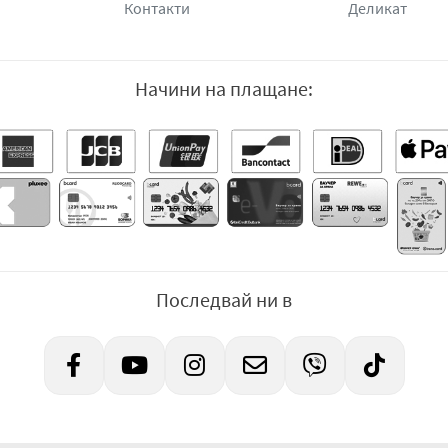
Контакти
Деликат
Начини на плащане:
Последвай ни в