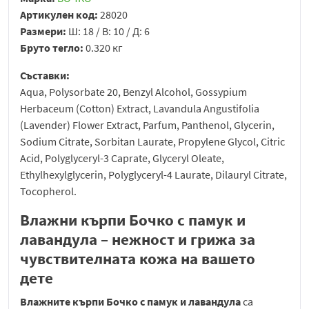
Артикулен код:
28020
Размери:
Ш: 18 / В: 10 / Д: 6
Бруто тегло:
0.320 кг
Съставки:
Aqua, Polysorbate 20, Benzyl Alcohol, Gossypium
Herbaceum (Cotton) Extract, Lavandula Angustifolia
(Lavender) Flower Extract, Parfum, Panthenol, Glycerin,
Sodium Citrate, Sorbitan Laurate, Propylene Glycol, Citric
Аcid, Polyglyceryl-3 Caprate, Glyceryl Oleate,
Ethylhexylglycerin, Polyglyceryl-4 Laurate, Dilauryl Citrate,
Tocopherol.
Влажни кърпи Бочко с памук и
лавандула – нежност и грижа за
чувствителната кожа на вашето
дете
Влажните кърпи Бочко с памук и лавандула
са