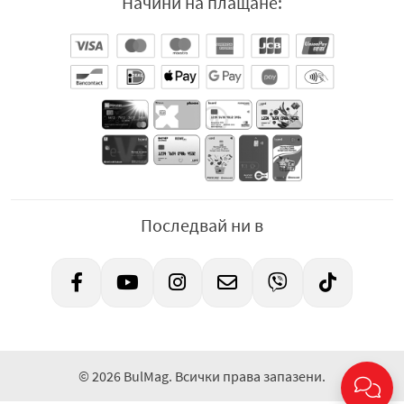
Начини на плащане:
Последвай ни в
© 2026 BulMag. Всички права запазени.