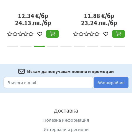
12.34
€/бр
11.88
€/бр
24.13
лв./бр
23.24
лв./бр
Искам да получавам новини и промоции
Абонирай ме
Доставка
Полезна информация
Интервали и региони