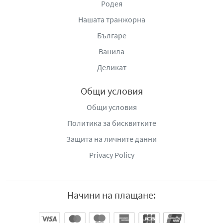
Родея
Нашата транжорна
Българе
Ванила
Деликат
Общи условия
Общи условия
Политика за бисквитките
Защита на личните данни
Privacy Policy
Начини на плащане: