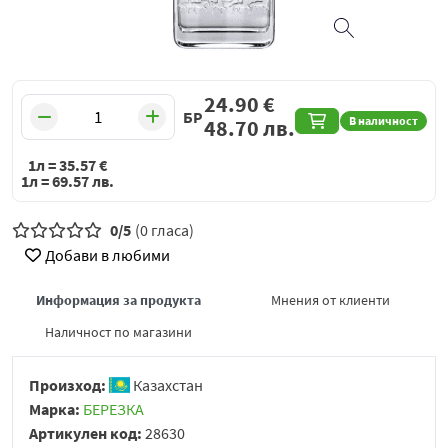
24.90
€
БР
В наличност
48.70
лв.
1л =
35.57
€
1л =
69.57
лв.
0/5
(0 гласа)
Добави в любими
Информация за продукта
Мнения от клиенти
Наличност по магазини
Произход:
Казахстан
Марка:
БЕРЕЗКА
Артикулен код:
28630