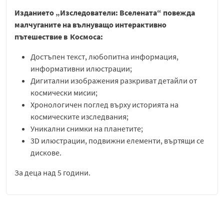
Изданието „Изследователи: Вселената“ повежда
малчуганите на вълнуващо интерактивно
пътeшествие в Космоса:
Достъпен текст, любопитна информация,
информативни илюстрации;
Дигитални изображения разкриват детайли от
космически мисии;
Хронологичен поглед върху историята на
космическите изследвания;
Уникални снимки на планетите;
3D илюстрации, подвижни елементи, въртящи се
дискове.
За деца над 5 години.