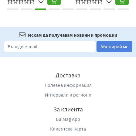
Искам да получавам новини и промоции
Абонирай ме
Доставка
Полезна информация
Интервали и региони
За клиента
BulMag App
Клиентска Карта