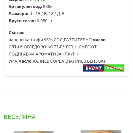
Артикулен код:
9865
Размери:
Ш: 15 / В: 18 / Д: 5
Бруто тегло:
0.050 кг
Състав:
варени картофи 96%,СОЛ,РАЗТИТЕЛНО
масло
СЛЪНЧОГЛЕДОВО,КОПЪР,ЧЕСЪН,СМЕС ОТ
ПОДПРАВКИ,АРОМАТИЗАНТ,КУРК
УМА,
масло
,КАЛИЕВ СОРБАТ,НАТРИЕВ БЕНЗОАТ,
ВЕСЕЛИНА