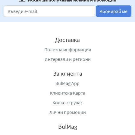
Абонирай ме
Доставка
Полезна информация
Интервали и региони
За клиента
BulMag App
Клиентска Карта
Колко струва?
Лични промоции
BulMag