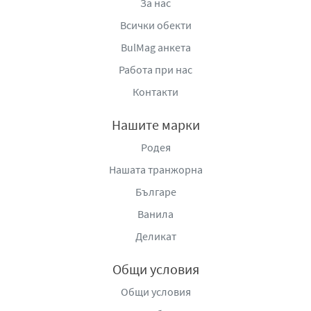
За нас
Всички обекти
BulMag анкета
Работа при нас
Контакти
Нашите марки
Родея
Нашата транжорна
Българе
Ванила
Деликат
Общи условия
Общи условия