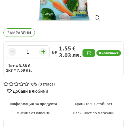
ЗАМРАЗЕНИ
1.55
€
БР
В наличност
3.03
лв.
1кг =
3.88
€
1кг =
7.59
лв.
0/5
(0 гласа)
Добави в любими
Информация за продукта
Хранителна стойност
Мнения от клиенти
Наличност по магазини