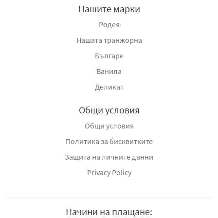
Нашите марки
Родея
Нашата транжорна
Българе
Ванила
Деликат
Общи условия
Общи условия
Политика за бисквитките
Защита на личните данни
Privacy Policy
Начини на плащане: