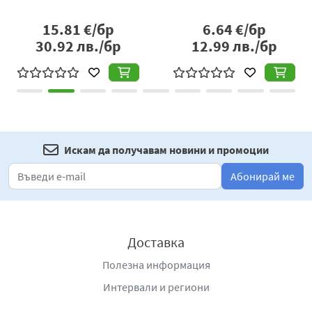
15.81
€/бр
6.64
€/бр
30.92
лв./бр
12.99
лв./бр
Искам да получавам новини и промоции
Абонирай ме
Доставка
Полезна информация
Интервали и региони