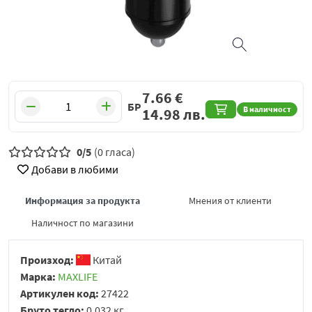
7.66
€
БР
В наличност
14.98
лв.
0/5
(0 гласа)
Добави в любими
Информация за продукта
Мнения от клиенти
Наличност по магазини
Произход:
Китай
Марка:
MAXLIFE
Артикулен код:
27422
Бруто тегло:
0.032 кг