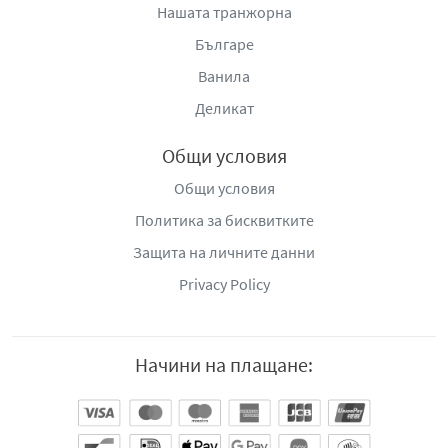
Нашата транжорна
Българе
Ванила
Деликат
Общи условия
Общи условия
Политика за бисквитките
Защита на личните данни
Privacy Policy
Начини на плащане: