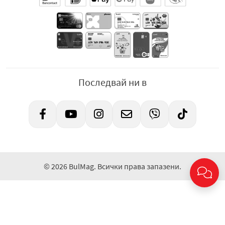
Последвай ни в
© 2026 BulMag. Всички права запазени.