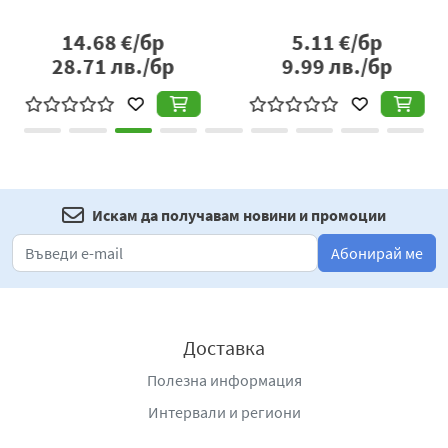
14.68
€/бр
5.11
€/бр
28.71
лв./бр
9.99
лв./бр
Искам да получавам новини и промоции
Абонирай ме
Доставка
Полезна информация
Интервали и региони