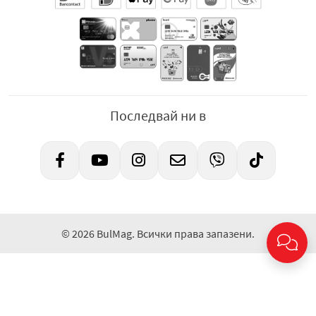
Последвай ни в
© 2026 BulMag. Всички права запазени.