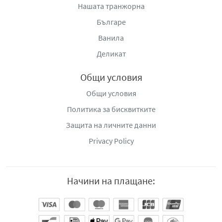
Нашата транжорна
Българе
Ванила
Деликат
Общи условия
Общи условия
Политика за бисквитките
Защита на личните данни
Privacy Policy
Начини на плащане: