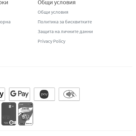
рки
Общи условия
Общи условия
жорна
Политика за бисквитките
Защита на личните данни
Privacy Policy