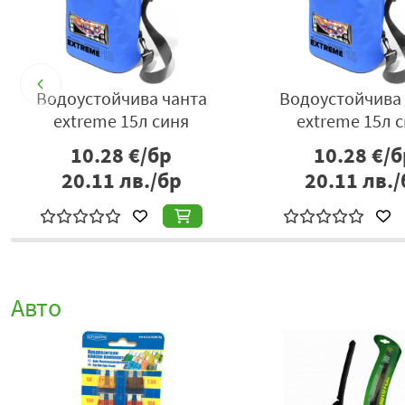
Водоустойчива чанта
Водоустойчива 
extreme 15л синя
extreme 15л 
10.28
€/бр
10.28
€/б
20.11
лв./бр
20.11
лв./
Авто