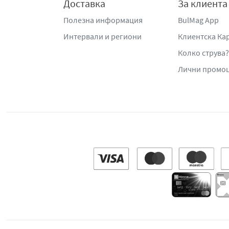
Доставка
За клиента
Полезна информация
BulMag App
Интервали и региони
Клиентска Ка
Колко струва?
Лични промо