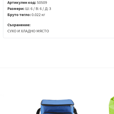
Артикулен код:
50509
Размери:
Ш: 6 / В: 6 / Д: 3
Бруто тегло:
0.022 кг
Съхранение:
СУХО И ХЛАДНО МЯСТО