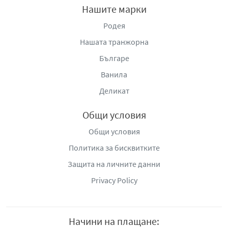
Нашите марки
Родея
Нашата транжорна
Българе
Ванила
Деликат
Общи условия
Общи условия
Политика за бисквитките
Защита на личните данни
Privacy Policy
Начини на плащане: