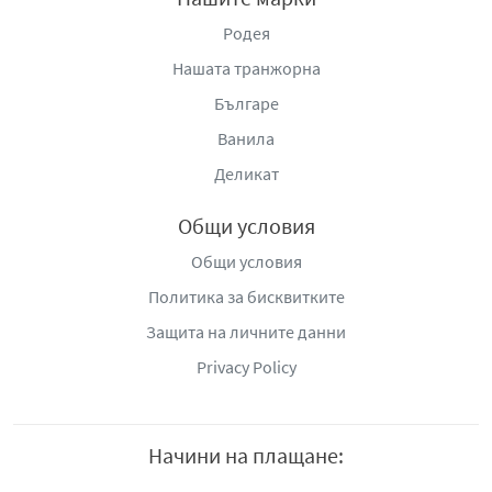
Родея
Нашата транжорна
Българе
Ванила
Деликат
Общи условия
Общи условия
Политика за бисквитките
Защита на личните данни
Privacy Policy
Начини на плащане: