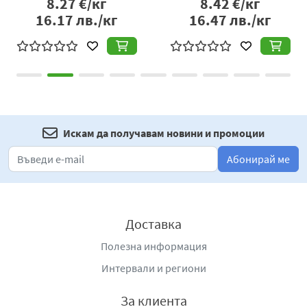
8.27
€/кг
8.42
€/кг
16.17
лв./кг
16.47
лв./кг
Искам да получавам новини и промоции
Абонирай ме
Доставка
Полезна информация
Интервали и региони
За клиента