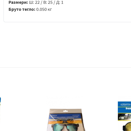
Размери:
Ш: 22 / В: 25 / Д: 1
Бруто тегло:
0.050 кг