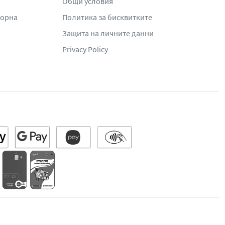
Общи условия
жорна
Политика за бисквитките
Защита на личните данни
Privacy Policy