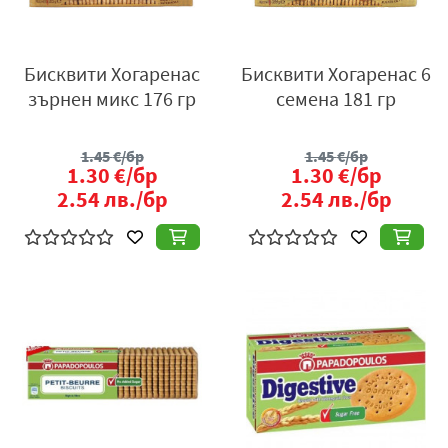
Бисквити Хогаренас
Бисквити Хогаренас 6
зърнен микс 176 гр
семена 181 гр
1.45
€/бр
1.45
€/бр
1.30
€/бр
1.30
€/бр
2.54
лв./бр
2.54
лв./бр