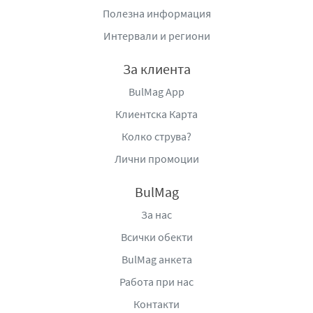
Полезна информация
Интервали и региони
За клиента
BulMag App
Клиентска Карта
Колко струва?
Лични промоции
BulMag
За нас
Всички обекти
BulMag анкета
Работа при нас
Контакти