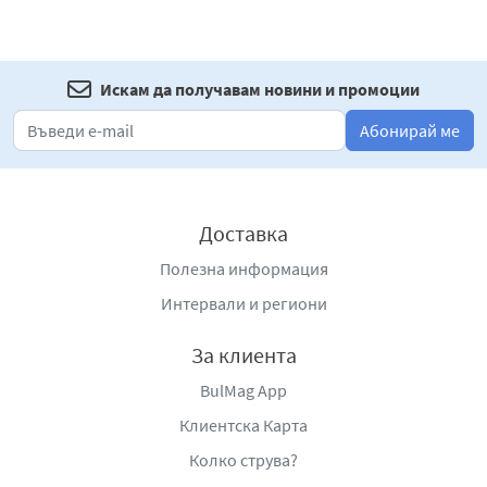
Искам да получавам новини и промоции
Абонирай ме
Доставка
Полезна информация
Интервали и региони
За клиента
BulMag App
Клиентска Карта
Колко струва?