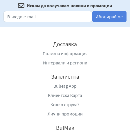
Искам да получавам новини и промоции
Абонирай ме
Доставка
Полезна информация
Интервали и региони
За клиента
BulMag App
Клиентска Карта
Колко струва?
Лични промоции
BulMag