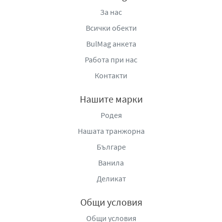
За нас
Всички обекти
BulMag анкета
Работа при нас
Контакти
Нашите марки
Родея
Нашата транжорна
Българе
Ванила
Деликат
Общи условия
Общи условия