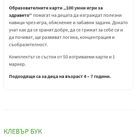
Образователните карти „100 умни игри за
здравето“
помагат на децата да изграждат полезни
навици чрез игра, обяснение и забавни задачи. Докато
учат как да се хранят добре, да се грижат за себе си и
да почиват, ще развиват логика, концентрация и
съобразителност.
Комплектът се състои от 50 изтриваеми карти и 1
маркер.
Подходящи са за деца на възраст 4 – 7 години.
КЛЕВЪР БУК