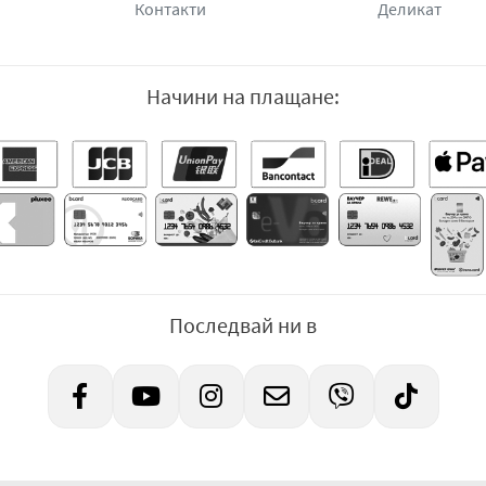
Контакти
Деликат
Начини на плащане:
Последвай ни в