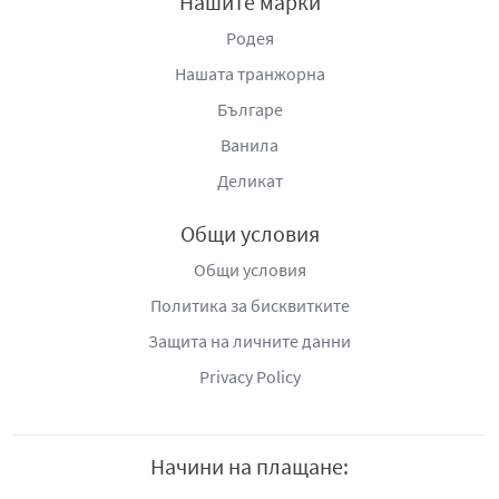
Нашите марки
Родея
Нашата транжорна
Българе
Ванила
Деликат
Общи условия
Общи условия
Политика за бисквитките
Защита на личните данни
Privacy Policy
Начини на плащане: