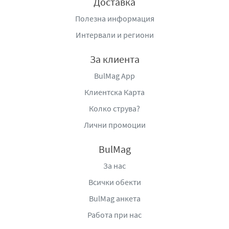
Доставка
Полезна информация
Интервали и региони
За клиента
BulMag App
Клиентска Карта
Колко струва?
Лични промоции
BulMag
За нас
Всички обекти
BulMag анкета
Работа при нас