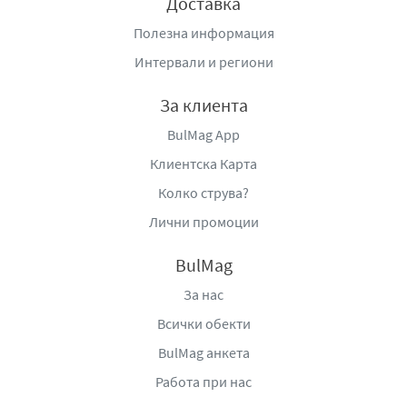
Доставка
Полезна информация
Интервали и региони
За клиента
BulMag App
Клиентска Карта
Колко струва?
Лични промоции
BulMag
За нас
Всички обекти
BulMag анкета
Работа при нас