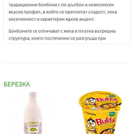
традиционни бонбони с по-дълбок и комплексен
вкусов профил, в който се преплитат сладост, лека
киселинност и характерен ядков акцент.
Бонбоните се отличават с мека и плътна вътрешна
структура, която постепенно се разгръща при
консумация, разкривайки интензивния вкус на сини
сливи. Този плодов профил е наситен, леко
карамелизиран и с приятна естествена киселинност,
която придава баланс и свежест. В допълнение орехът
добавя характерна ядкова текстура и леко маслен,
земен вкус, който обогатява цялостното усещане и
БЕРЕЗКА
придава завършеност.
Волинські солодощі бонбони с вкус на сини сливи и
орех
са подходящи за директна консумация като
сладко удоволствие през деня. Те могат да се
консумират у дома, в офиса или по време на пътуване,
като предлагат удобен и приятен начин за малка