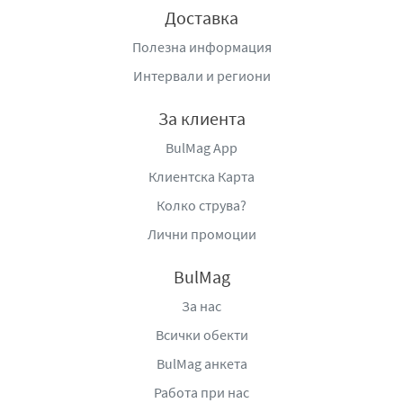
Доставка
Полезна информация
Интервали и региони
За клиента
BulMag App
Клиентска Карта
Колко струва?
Лични промоции
BulMag
За нас
Всички обекти
BulMag анкета
Работа при нас