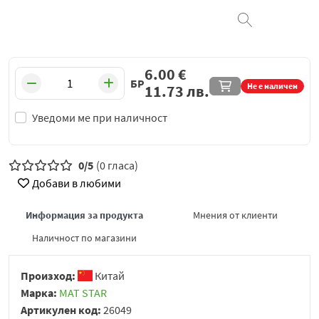
6.00
€
БР
Не е наличен
11.73
лв.
Уведоми ме при наличност
0/5
(0 гласа)
Добави в любими
Информация за продукта
Мнения от клиенти
Наличност по магазини
Произход:
Китай
Марка:
MAT STAR
Артикулен код:
26049