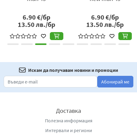
6.90
€/бр
6.90
€/бр
13.50
лв./бр
13.50
лв./бр
Искам да получавам новини и промоции
Абонирай ме
Доставка
Полезна информация
Интервали и региони