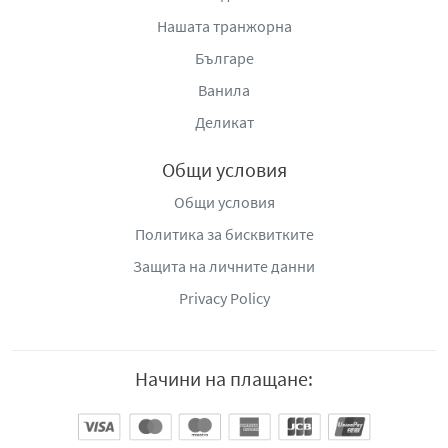
Нашата транжорна
Българе
Ванила
Деликат
Общи условия
Общи условия
Политика за бисквитките
Защита на личните данни
Privacy Policy
Начини на плащане: