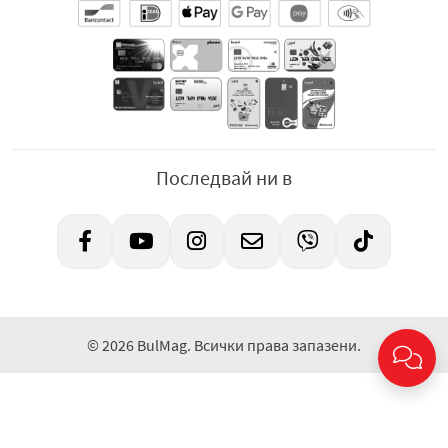
Последвай ни в
© 2026 BulMag. Всички права запазени.