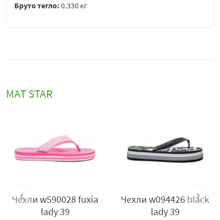
Бруто тегло:
0.330 кг
MAT STAR
Чехли w590028 fuxia
Чехли w094426 black
lady 39
lady 39