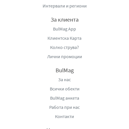
Интервали и региони
За клиента
BulMag App
Клиентска Карта
Колко струва?
Лични промоции
BulMag
За нас
Всички обекти
BulMag анкета
Работа при нас
Контакти