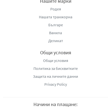
Нашите марки
Родея
Нашата транжорна
Българе
Ванила
Деликат
Общи условия
Общи условия
Политика за бисквитките
Защита на личните данни
Privacy Policy
Начини на плащане: