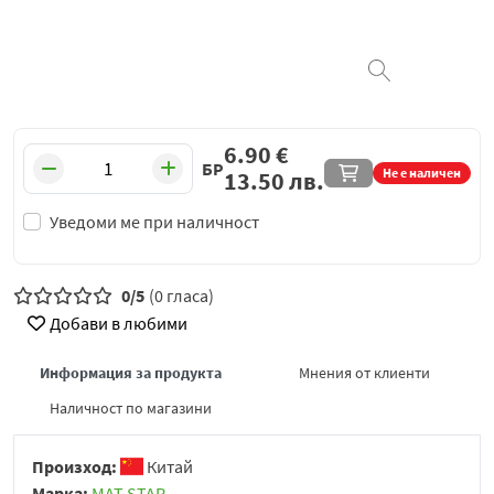
6.90
€
БР
Не е наличен
13.50
лв.
Уведоми ме при наличност
0/5
(0 гласа)
Добави в любими
Информация за продукта
Мнения от клиенти
Наличност по магазини
Произход:
Китай
Марка:
MAT STAR