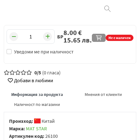
8.00
€
БР
Не е наличен
15.65
лв.
Уведоми ме при наличност
0/5
(0 гласа)
Добави в любими
Информация за продукта
Мнения от клиенти
Наличност по магазини
Произход:
Китай
Марка:
MAT STAR
Артикулен код:
26100