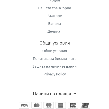
Родея
Нашата транжорна
Българе
Ванила
Деликат
Общи условия
Общи условия
Политика за бисквитките
Защита на личните данни
Privacy Policy
Начини на плащане: