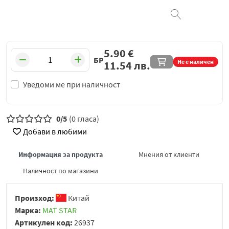
5.90
€
БР
Не е наличен
11.54
лв.
Уведоми ме при наличност
0/5
(0 гласа)
Добави в любими
Информация за продукта
Мнения от клиенти
Наличност по магазини
Произход:
Китай
Марка:
MAT STAR
Артикулен код:
26937