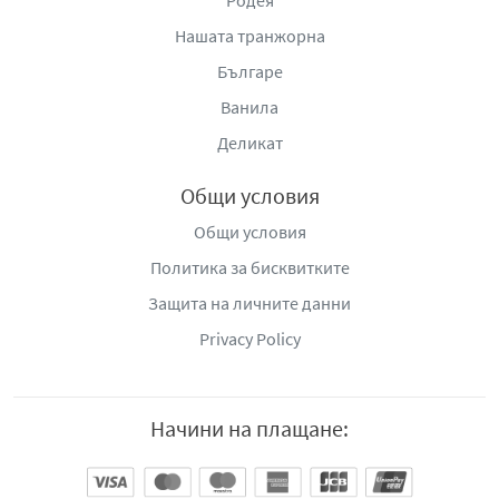
Родея
Нашата транжорна
Българе
Ванила
Деликат
Общи условия
Общи условия
Политика за бисквитките
Защита на личните данни
Privacy Policy
Начини на плащане: