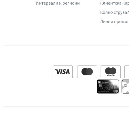
Интервали и региони
Клиентска Ка
Колко струва?
Лични промо