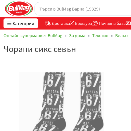
Категории
Доставка
Брошура
Почивна база
Онлайн супермаркет BulMag
За дома
Текстил
Бельо
Чорапи сикс севън