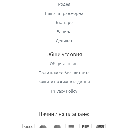
Родея
Нашата транжорна
Българе
Ванила
Деликат
Общи условия
Общи условия
Политика за бисквитките
Защита на личните данни
Privacy Policy
Начини на плащане: