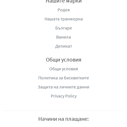
Нашите марки
Родея
Нашата транжорна
Българе
Ванила
Деликат
Общи условия
Общи условия
Политика за бисквитките
Защита на личните данни
Privacy Policy
Начини на плащане: