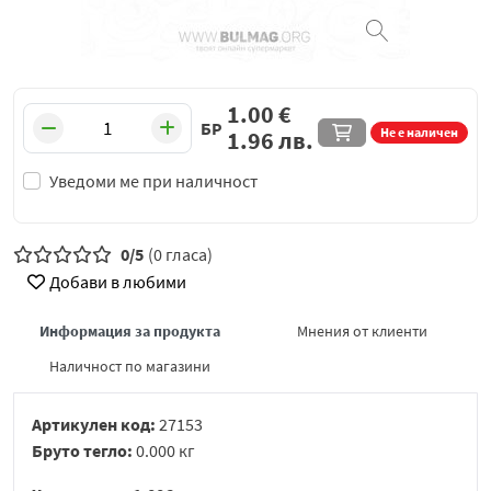
1.00
€
БР
Не е наличен
1.96
лв.
Уведоми ме при наличност
0/5
(0 гласа)
Добави в любими
Информация за продукта
Мнения от клиенти
Наличност по магазини
Артикулен код:
27153
Бруто тегло:
0.000 кг