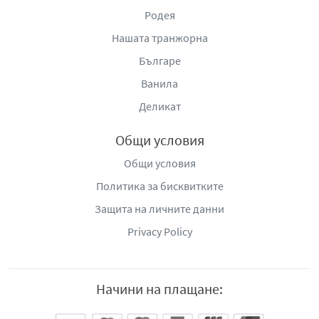
Родея
Нашата транжорна
Българе
Ванила
Деликат
Общи условия
Общи условия
Политика за бисквитките
Защита на личните данни
Privacy Policy
Начини на плащане: