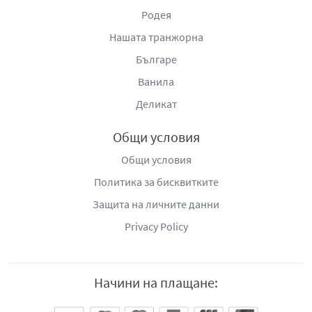
Родея
Нашата транжорна
Българе
Ванила
Деликат
Общи условия
Общи условия
Политика за бисквитките
Защита на личните данни
Privacy Policy
Начини на плащане: