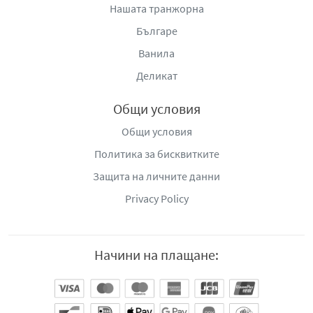
Нашата транжорна
Българе
Ванила
Деликат
Общи условия
Общи условия
Политика за бисквитките
Защита на личните данни
Privacy Policy
Начини на плащане: